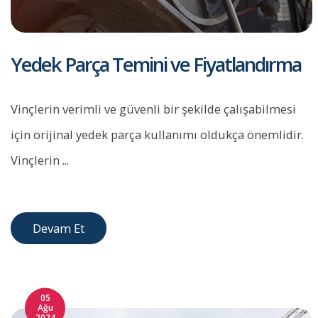
Yedek Parça Temini ve Fiyatlandırma
Vinçlerin verimli ve güvenli bir şekilde çalışabilmesi
için orijinal yedek parça kullanımı oldukça önemlidir.
Vinçlerin ...
Devam Et
05
Ağu
2024