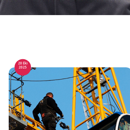
20 Eki
2025