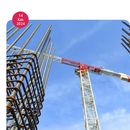
14
Kas
2024