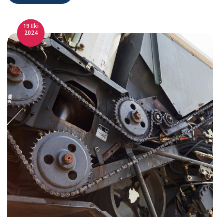
19 Eki
2024