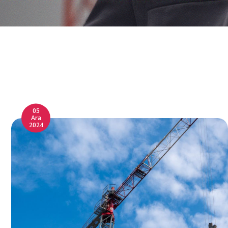
05
Ara
2024