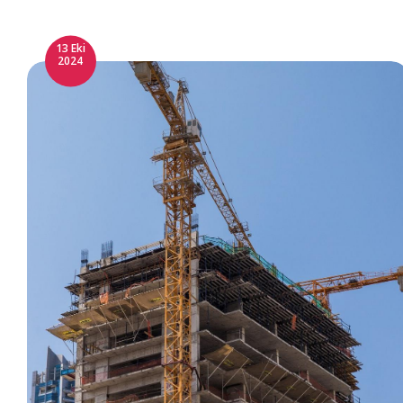
13 Eki
2024