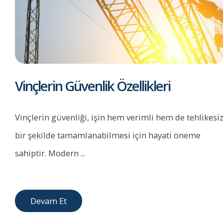
Vinçlerin Güvenlik Özellikleri
Vinçlerin güvenliği, işin hem verimli hem de tehlikesi
bir şekilde tamamlanabilmesi için hayati öneme
sahiptir. Modern ...
Devam Et