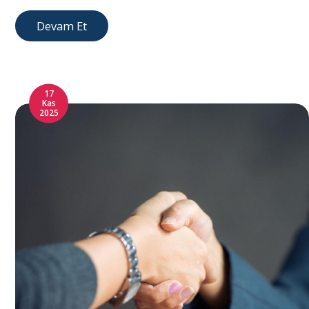
Devam Et
17
Kas
2025