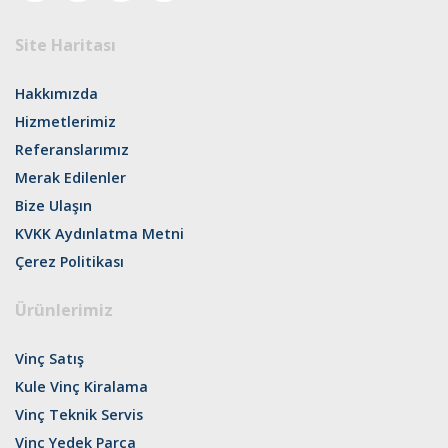
Site Haritası
Hakkımızda
Hizmetlerimiz
Referanslarımız
Merak Edilenler
Bize Ulaşın
KVKK Aydınlatma Metni
Çerez Politikası
Ürünlerimiz
Vinç Satış
Kule Vinç Kiralama
Vinç Teknik Servis
Vinç Yedek Parça