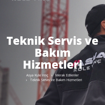
Teknik Servis ve
Bakım
Hizmetleri
Asya Kule Vinç
Merak Edilenler
Teknik Servis Ve Bakım Hizmetleri